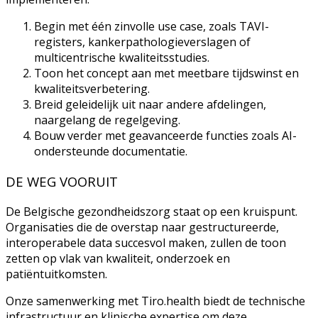
Begin met één zinvolle use case, zoals TAVI-
registers, kankerpathologieverslagen of
multicentrische kwaliteitsstudies.
Toon het concept aan met meetbare tijdswinst en
kwaliteitsverbetering.
Breid geleidelijk uit naar andere afdelingen,
naargelang de regelgeving.
Bouw verder met geavanceerde functies zoals AI-
ondersteunde documentatie.
DE WEG VOORUIT
De Belgische gezondheidszorg staat op een kruispunt.
Organisaties die de overstap naar gestructureerde,
interoperabele data succesvol maken, zullen de toon
zetten op vlak van kwaliteit, onderzoek en
patiëntuitkomsten.
Onze samenwerking met Tiro.health biedt de technische
infrastructuur en klinische expertise om deze