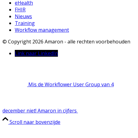
eHealth
FHIR
Nieuws
Training
Workflow management
© Copyright 2026 Amaron - alle rechten voorbehouden
Link naar LinkedIn
Mis de Workflower User Group van 4
december niet!
Amaron in cijfers
Scroll naar bovenzijde