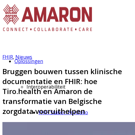
FHIR
,
Nieuws
Oplossingen
Bruggen bouwen tussen klinische
documentatie en FHIR: hoe
Interoperabiliteit
Tiro.health en Amaron de
transformatie van Belgische
zorgdata vooruithelpen
FHIR Station Portfolio