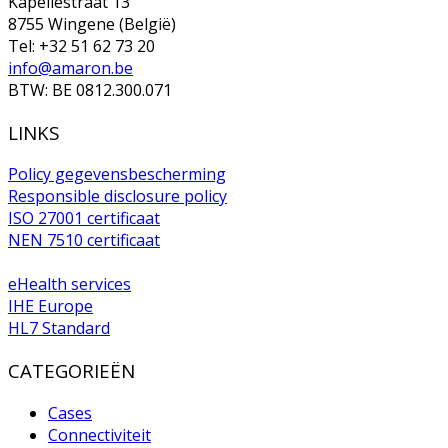
Kapellestraat 13
8755 Wingene (België)
Tel: +32 51 62 73 20
info@amaron.be
BTW: BE 0812.300.071
LINKS
Policy gegevensbescherming
Responsible disclosure policy
ISO 27001 certificaat
NEN 7510 certificaat
eHealth services
IHE Europe
HL7 Standard
CATEGORIEËN
Cases
Connectiviteit