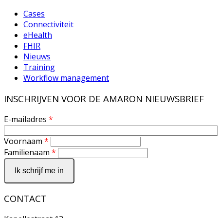
Cases
Connectiviteit
eHealth
FHIR
Nieuws
Training
Workflow management
INSCHRIJVEN VOOR DE AMARON NIEUWSBRIEF
E-mailadres
*
Voornaam
*
Familienaam
*
CONTACT