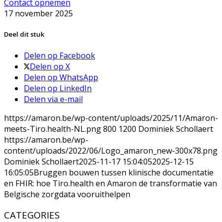
Contact opnemen
17 november 2025
Deel dit stuk
Delen op Facebook
Delen op X
Delen op WhatsApp
Delen op LinkedIn
Delen via e-mail
https://amaron.be/wp-content/uploads/2025/11/Amaron-
meets-Tiro.health-NL.png
800
1200
Dominiek Schollaert
https://amaron.be/wp-
content/uploads/2022/06/Logo_amaron_new-300x78.png
Dominiek Schollaert
2025-11-17 15:04:05
2025-12-15
16:05:05
Bruggen bouwen tussen klinische documentatie
en FHIR: hoe Tiro.health en Amaron de transformatie van
Belgische zorgdata vooruithelpen
CATEGORIES