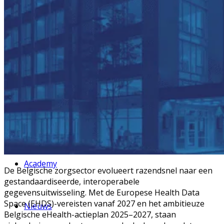
Workflower applicaties
Workflower Notification Center
Cases
Academy
De Belgische zorgsector evolueert razendsnel naar een
gestandaardiseerde, interoperabele
gegevensuitwisseling. Met de Europese Health Data
Space (EHDS)-vereisten vanaf 2027 en het ambitieuze
Nieuws
Belgische eHealth-actieplan 2025–2027, staan